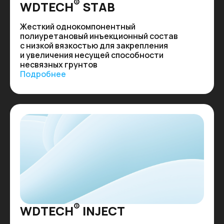
®
WDTECH
STAB
Жесткий однокомпонентный
полиуретановый инъекционный состав
с низкой вязкостью для закрепления
и увеличения несущей способности
несвязных грунтов
Подробнее
®
WDTECH
INJECT