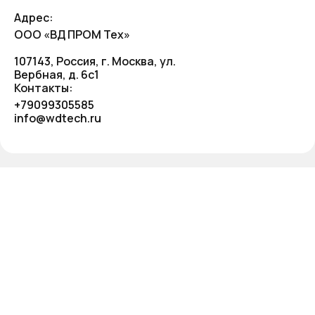
Адрес:
ООО «ВД ПРОМ Тех»
107143, Россия, г. Москва, ул.
Вербная, д. 6с1
Контакты:
+79099305585
info@wdtech.ru