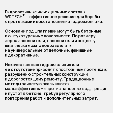
Гидроактивные инъекционные составы
®
WDTECH
— эффективное решение для борьбы
с протечками и восстановления гидроизоляции.
Основами под шпатлевки могут быть бетонные
и оштукатуренные поверхности. По размеру
зерна заполнителя, наполнителя и по цвету
шпатлевки можно подразделить
на универсальные отделочные, финишные
и декоративные.
Некачественная гидроизоляция или
ее отсутствие приводят к постоянным протечкам,
разрушению строительных конструкций
и дорогостоящему ремонту. Традиционные
методы зачастую оказываются
малоэффективными против напорных вод, трещин
и пустот в бетоне, требуя регулярного
повторения работ и дополнительных затрат.