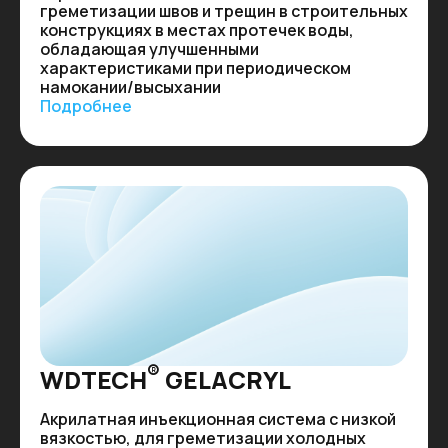
греметизации швов и трещин в строительных
конструкциях в местах протечек воды,
обладающая улучшенными
характеристиками при периодическом
намокании/высыхании
Подробнее
®
WDTECH
GELACRYL
Акрилатная инъекционная система с низкой
вязкостью, для греметизации холодных