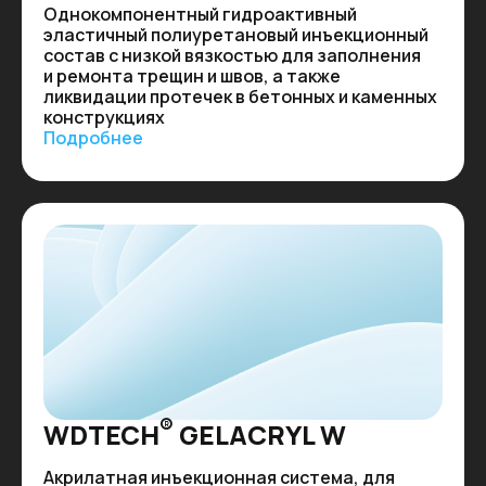
Однокомпонентный гидроактивный
эластичный полиуретановый инъекционный
состав с низкой вязкостью для заполнения
и ремонта трещин и швов, а также
ликвидации протечек в бетонных и каменных
конструкциях
Подробнее
®
WDTECH
GELACRYL W
Акрилатная инъекционная система, для