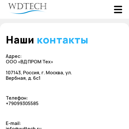
Наши
контакты
Адрес:
ООО «ВД ПРОМ Тех»
107143, Россия, г. Москва, ул.
Вербная, д. 6с1
Телефон:
+79099305585
E-mail:
info@wdtech.ru